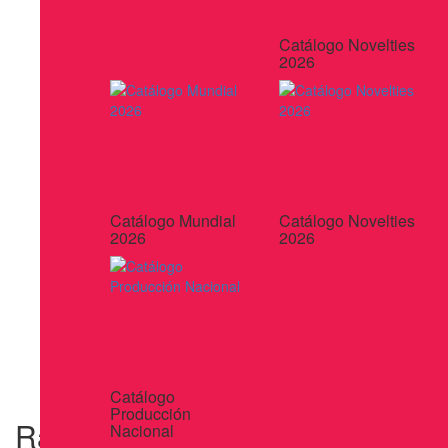
Catálogo Novelties
2026
Catálogo Mundial
Catálogo Novelties
2026
2026
Catálogo
Producción
Rastreador Airtag Boomcard
Nacional