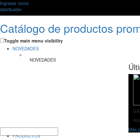
Ingresar como
distribuidor
Catálogo de productos pro
Toggle main menu visibility
NOVEDADES
NOVEDADES
Últ
VA
Alc
Más p
PRODUCTOS