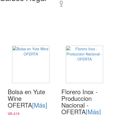
Bolsa en Yute
Florero Inox -
Wine
Produccion
OFERTA
[Más]
Nacional -
OFERTA
[Más]
VA-419