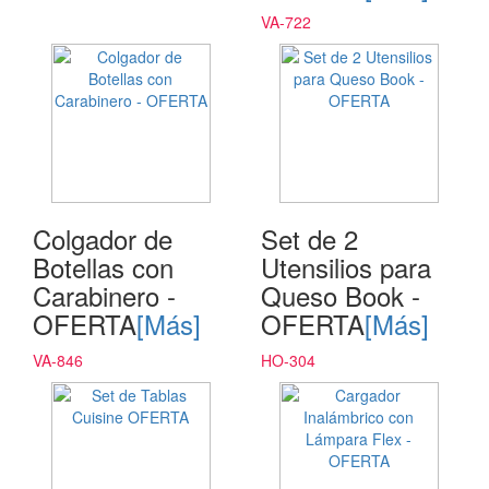
VA-722
Colgador de
Set de 2
Botellas con
Utensilios para
Carabinero -
Queso Book -
OFERTA
[Más]
OFERTA
[Más]
VA-846
HO-304