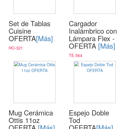
Set de Tablas
Cargador
Cuisine
Inalámbrico con
OFERTA
[Más]
Lámpara Flex -
OFERTA
[Más]
HO-321
TE-564
Mug Cerámica
Espejo Doble
Ottis 11oz
Tod
OFERTA
[Más]
OFERTA
[Más]