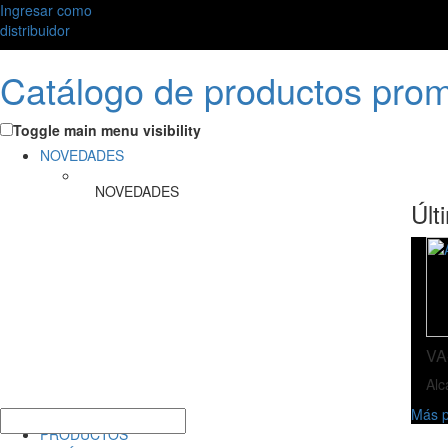
Ingresar como
distribuidor
Catálogo de productos pro
Toggle main menu visibility
NOVEDADES
NOVEDADES
Últ
VA
Alc
Más p
PRODUCTOS