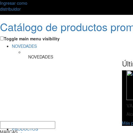
Ingresar como
distribuidor
Catálogo de productos pro
Toggle main menu visibility
NOVEDADES
NOVEDADES
Últ
VA
Alc
Más p
PRODUCTOS
MARCAS