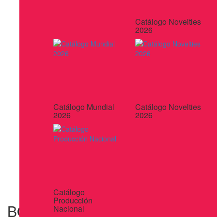
Catálogo Novelties
2026
Catálogo Mundial
Catálogo Novelties
2026
2026
Catálogo
Producción
BOLIGRAFO MINI DWELL
Nacional