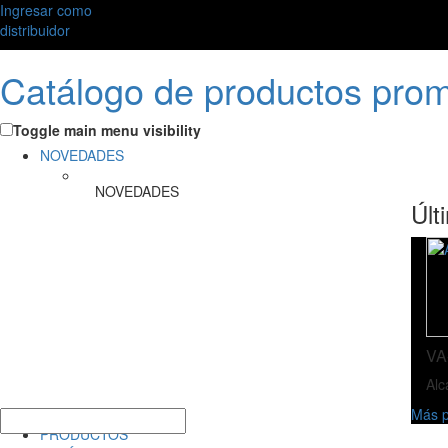
Ingresar como
distribuidor
Catálogo de productos pro
Toggle main menu visibility
NOVEDADES
NOVEDADES
Últ
VA
Alc
Más p
PRODUCTOS