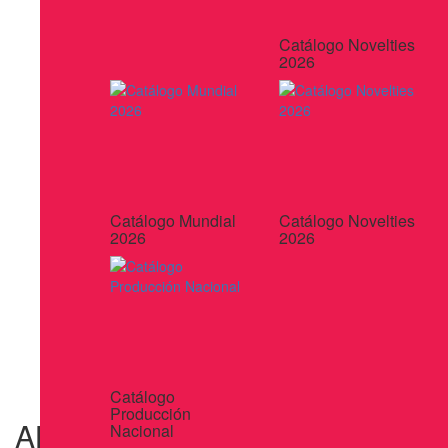
Catálogo Novelties
2026
Catálogo Mundial
Catálogo Novelties
2026
2026
Catálogo
Producción
ALCANCIA PIGGY MAX
Nacional