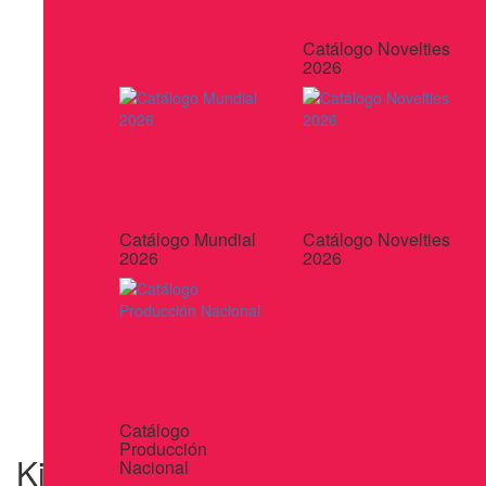
Catálogo Novelties
2026
Catálogo Mundial
Catálogo Novelties
2026
2026
Catálogo
Producción
Kit de Aseo Travel
Nacional