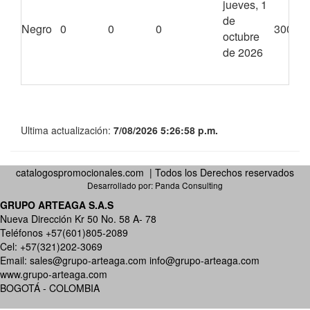
jueves, 1
de
Negro
0
0
0
3000
octubre
de 2026
Ultima actualización:
7/08/2026 5:26:58 p.m.
catalogospromocionales.com | Todos los Derechos reservados
Desarrollado por:
Panda Consulting
GRUPO ARTEAGA S.A.S
Nueva Dirección Kr 50 No. 58 A- 78
Teléfonos +57(601)805-2089
Cel: +57(321)202-3069
Email:
sales@grupo-arteaga.com
info@grupo-arteaga.com
www.grupo-arteaga.com
BOGOTÁ - COLOMBIA