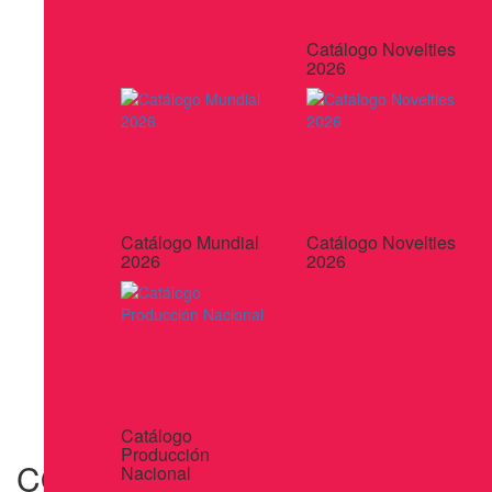
Catálogo Novelties
2026
Catálogo Mundial
Catálogo Novelties
2026
2026
Catálogo
Producción
COJIN INFLABLE TRAVEL
Nacional