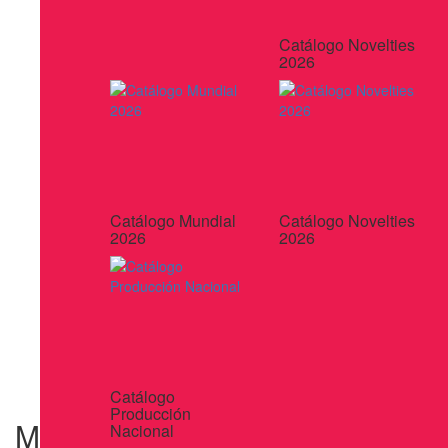
Catálogo Novelties
2026
Catálogo Mundial
Catálogo Novelties
2026
2026
Catálogo
Producción
MEDIDOR DE PRESION
Nacional