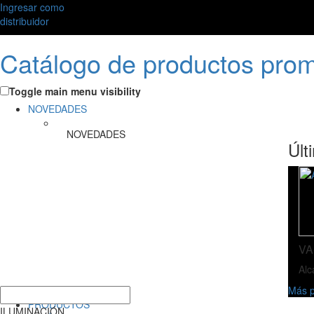
Ingresar como
distribuidor
Catálogo de productos pro
Toggle main menu visibility
NOVEDADES
NOVEDADES
Últ
VA
Alc
Más p
PRODUCTOS
ILUMINACIÓN