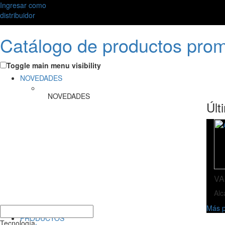
Ingresar como
distribuidor
Catálogo de productos pro
Toggle main menu visibility
NOVEDADES
NOVEDADES
Últ
VA
Alc
Más p
PRODUCTOS
Tecnología