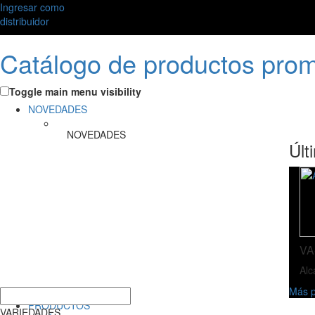
Ingresar como
distribuidor
Catálogo de productos pro
Toggle main menu visibility
NOVEDADES
NOVEDADES
Últ
VA
Alc
Más p
PRODUCTOS
VARIEDADES