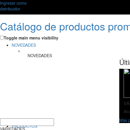
Ingresar como
distribuidor
Catálogo de productos pro
Toggle main menu visibility
NOVEDADES
NOVEDADES
Últ
VA
Alc
Más p
PRODUCTOS
VARIEDADES